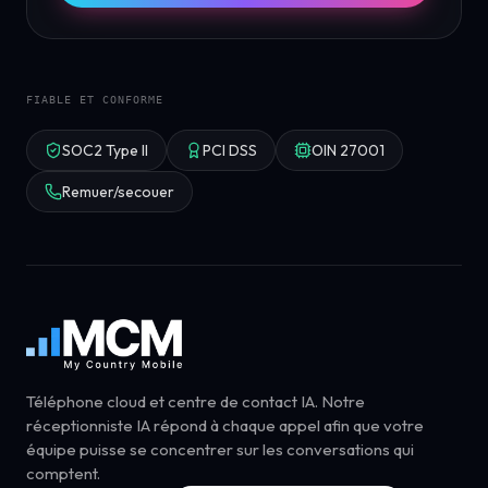
FIABLE ET CONFORME
SOC2 Type II
PCI DSS
OIN 27001
Remuer/secouer
Téléphone cloud et centre de contact IA. Notre
réceptionniste IA répond à chaque appel afin que votre
équipe puisse se concentrer sur les conversations qui
comptent.