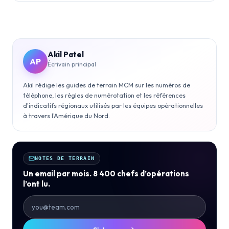
Akil Patel
AP
Écrivain principal
Akil rédige les guides de terrain MCM sur les numéros de
téléphone, les règles de numérotation et les références
d'indicatifs régionaux utilisés par les équipes opérationnelles
à travers l'Amérique du Nord.
NOTES DE TERRAIN
Un email par mois. 8 400 chefs d’opérations
l’ont lu.