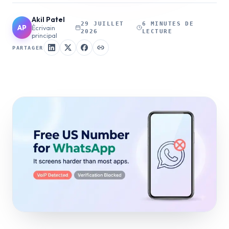
Akil Patel
29 JUILLET
6 MINUTES DE
AP
Écrivain
2026
LECTURE
principal
PARTAGER