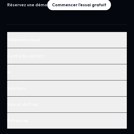
Réservez une démo
Commencer l'essai gratuit
Téléphone cloud
Centre de contact
IA
Solutions
Voix et chiffres
Entreprise