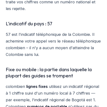
traite vos chiffres comme un numéro national et
les rejette.
L'indicatif du pays : 57
57 est l'indicatif téléphonique de la Colombie. Il
achemine votre appel vers le réseau téléphonique
colombien – il n'y a aucun moyen d'atteindre la
Colombie sans lui.
Fixe ou mobile : la partie dans laquelle la
plupart des guides se trompent
colombien
lignes fixes
utilisez un indicatif régional
à 1 chiffre suivi d'un numéro local à 7 chiffres —
par exemple, l'indicatif régional de Bogotá est 1.
Colombien
numéros de portable
n'utilisez pas du