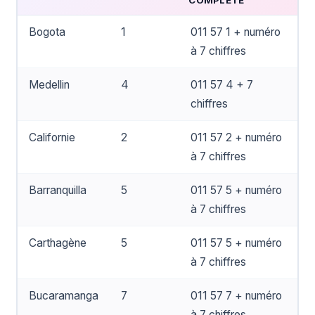
COMPLÈTE
Bogota
1
011 57 1 + numéro
à 7 chiffres
Medellin
4
011 57 4 + 7
chiffres
Californie
2
011 57 2 + numéro
à 7 chiffres
Barranquilla
5
011 57 5 + numéro
à 7 chiffres
Carthagène
5
011 57 5 + numéro
à 7 chiffres
Bucaramanga
7
011 57 7 + numéro
à 7 chiffres