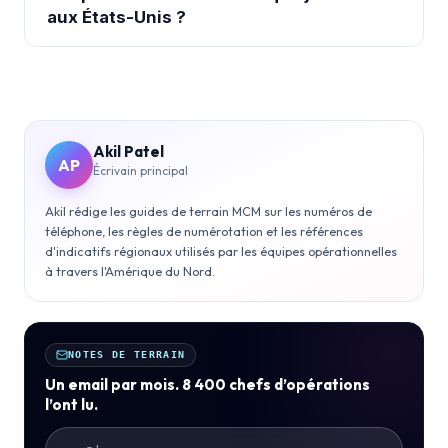
aux États-Unis ?
Akil Patel
AP
Écrivain principal
Akil rédige les guides de terrain MCM sur les numéros de
téléphone, les règles de numérotation et les références
d'indicatifs régionaux utilisés par les équipes opérationnelles
à travers l'Amérique du Nord.
NOTES DE TERRAIN
Un email par mois. 8 400 chefs d’opérations
l’ont lu.