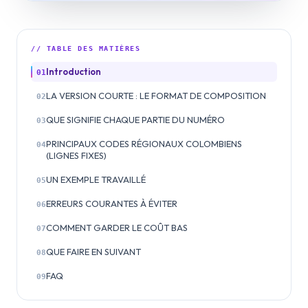
// TABLE DES MATIÈRES
Introduction
01
LA VERSION COURTE : LE FORMAT DE COMPOSITION
02
QUE SIGNIFIE CHAQUE PARTIE DU NUMÉRO
03
PRINCIPAUX CODES RÉGIONAUX COLOMBIENS
04
(LIGNES FIXES)
UN EXEMPLE TRAVAILLÉ
05
ERREURS COURANTES À ÉVITER
06
COMMENT GARDER LE COÛT BAS
07
QUE FAIRE EN SUIVANT
08
FAQ
09