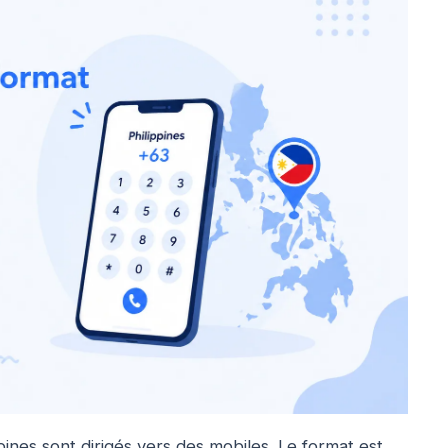
pines sont dirigés vers des mobiles. Le format est