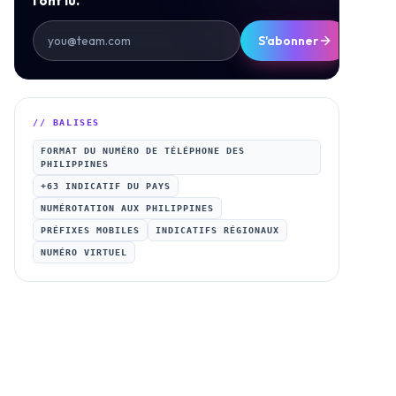
l’ont lu.
S'abonner
// BALISES
FORMAT DU NUMÉRO DE TÉLÉPHONE DES
PHILIPPINES
+63 INDICATIF DU PAYS
NUMÉROTATION AUX PHILIPPINES
PRÉFIXES MOBILES
INDICATIFS RÉGIONAUX
NUMÉRO VIRTUEL