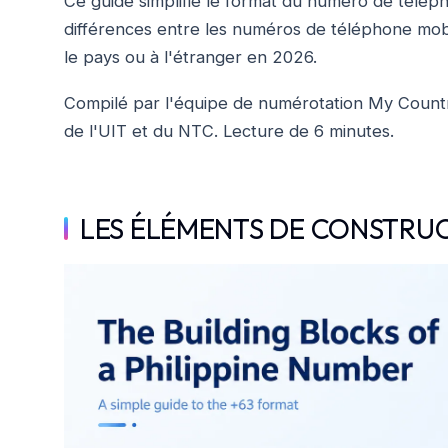
Ce guide simplifie le format du numéro de téléphon
différences entre les numéros de téléphone mobil
le pays ou à l'étranger en 2026.
Compilé par l'équipe de numérotation My Countr
de l'UIT et du NTC. Lecture de 6 minutes.
LES ÉLÉMENTS DE CONSTRUC