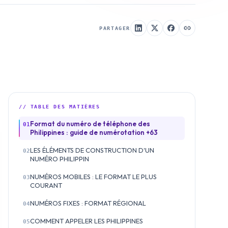
PARTAGER
// TABLE DES MATIÈRES
Format du numéro de téléphone des
01
Philippines : guide de numérotation +63
LES ÉLÉMENTS DE CONSTRUCTION D'UN
02
NUMÉRO PHILIPPIN
NUMÉROS MOBILES : LE FORMAT LE PLUS
03
COURANT
NUMÉROS FIXES : FORMAT RÉGIONAL
04
COMMENT APPELER LES PHILIPPINES
05