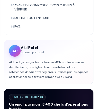
AVANT DE COMPOSER : TROIS CHOSES À
06
VÉRIFIER
METTRE TOUT ENSEMBLE
07
FAQ
08
Akil Patel
AP
Écrivain principal
Akil rédige les guides de terrain MCM sur les numéros
de téléphone, les règles de numérotation et les
références d'indicatifs régionaux utilisés par les équipes
opérationnelles à travers l'Amérique du Nord.
NOTES DE TERRAIN
Un email par mois. 8 400 chefs d’opérations