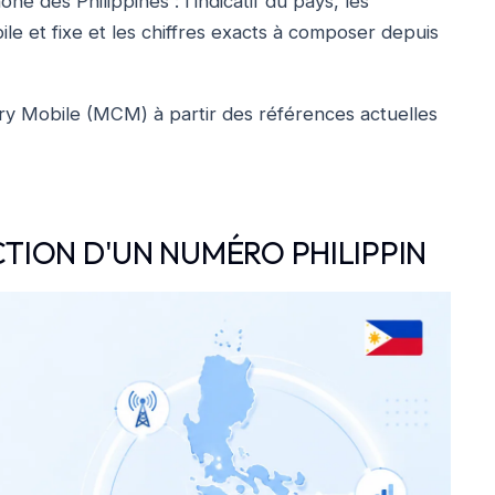
e des Philippines : l'indicatif du pays, les
e et fixe et les chiffres exacts à composer depuis
y Mobile (MCM) à partir des références actuelles
TION D'UN NUMÉRO PHILIPPIN