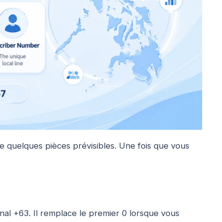
e quelques pièces prévisibles. Une fois que vous
tional +63. Il remplace le premier 0 lorsque vous