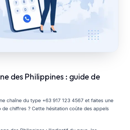
e des Philippines : guide de
une chaîne du type +63 917 123 4567 et faites une
 de chiffres ? Cette hésitation coûte des appels