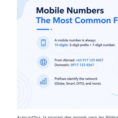
Aujourd’hui, la plupart des appels vers les Philip