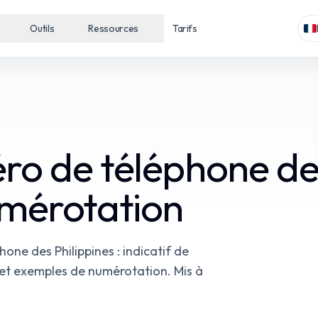
Outils
Ressources
Tarifs
o de téléphone des 
umérotation
e des Philippines : indicatif de
x et exemples de numérotation. Mis à