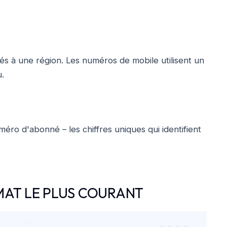
 liés à une région. Les numéros de mobile utilisent un
u.
uméro d'abonné – les chiffres uniques qui identifient
MAT LE PLUS COURANT