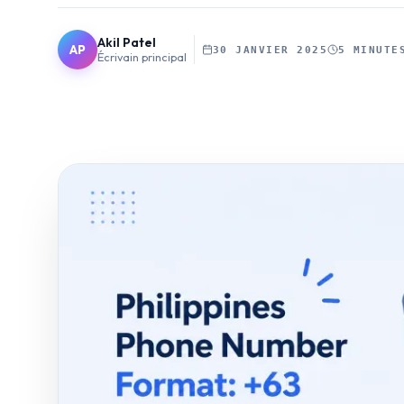
Akil Patel
AP
30 JANVIER 2025
5 MINUTE
Écrivain principal