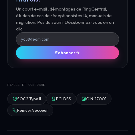
Un court e-mail : démontages de RingCentral,
études de cas de réceptionnistes IA, manuels de
migration. Pas de spam. Désabonnez-vous en un
clic.
S'abonner
FIABLE ET CONFORME
SOC2 Type II
PCI DSS
OIN 27001
Remuer/secouer