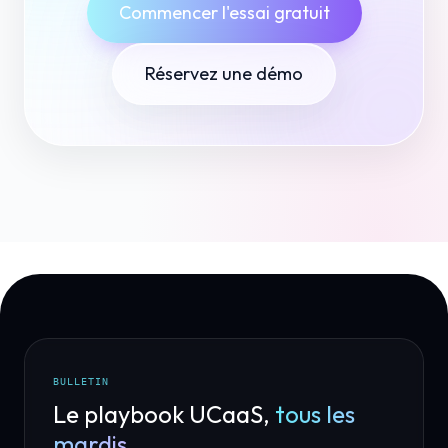
Commencer l'essai gratuit
Réservez une démo
BULLETIN
Le playbook UCaaS,
tous les
mardis.