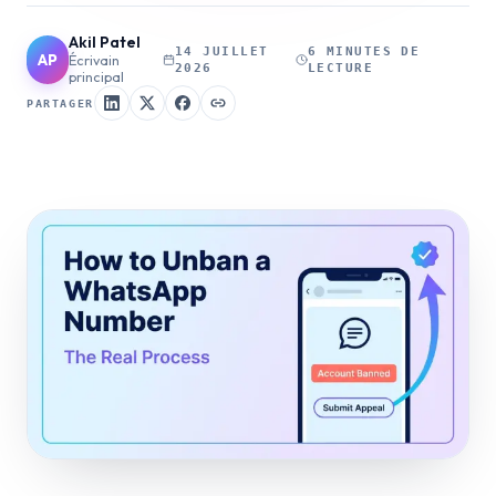
Akil Patel
14 JUILLET
6 MINUTES DE
AP
Écrivain
2026
LECTURE
principal
PARTAGER