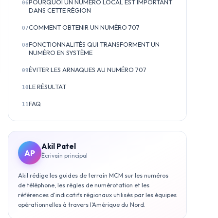
POURQUOI UN NUMÉRO LOCAL EST IMPORTANT
06
DANS CETTE RÉGION
COMMENT OBTENIR UN NUMÉRO 707
07
FONCTIONNALITÉS QUI TRANSFORMENT UN
08
NUMÉRO EN SYSTÈME
ÉVITER LES ARNAQUES AU NUMÉRO 707
09
LE RÉSULTAT
10
FAQ
11
Akil Patel
AP
Écrivain principal
Akil rédige les guides de terrain MCM sur les numéros
de téléphone, les règles de numérotation et les
références d'indicatifs régionaux utilisés par les équipes
opérationnelles à travers l'Amérique du Nord.