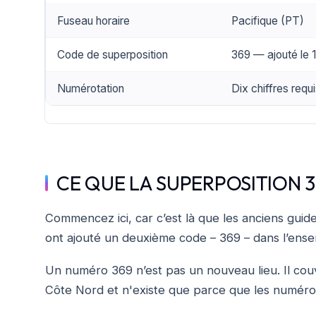
Fuseau horaire
Pacifique (PT)
Code de superposition
369 — ajouté le 1
Numérotation
Dix chiffres requ
CE QUE LA SUPERPOSITION 3
Commencez ici, car c’est là que les anciens guid
ont ajouté un deuxième code – 369 – dans l’ense
Un numéro 369 n’est pas un nouveau lieu. Il couvr
Côte Nord et n'existe que parce que les numéros