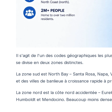
Il s'agit de l'un des codes géographiques les plus
se divise en deux zones distinctes.
La zone sud est North Bay – Santa Rosa, Napa, Vall
et des villes de banlieue à croissance rapide à p
La zone nord est la côte nord accidentée – Eure
Humboldt et Mendocino. Beaucoup moins dense, 