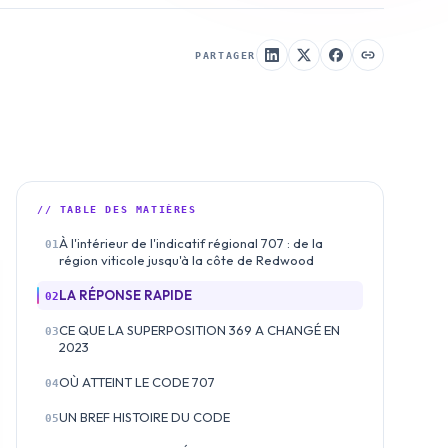
PARTAGER
// TABLE DES MATIÈRES
À l'intérieur de l'indicatif régional 707 : de la
01
région viticole jusqu'à la côte de Redwood
LA RÉPONSE RAPIDE
02
CE QUE LA SUPERPOSITION 369 A CHANGÉ EN
03
2023
OÙ ATTEINT LE CODE 707
04
UN BREF HISTOIRE DU CODE
05