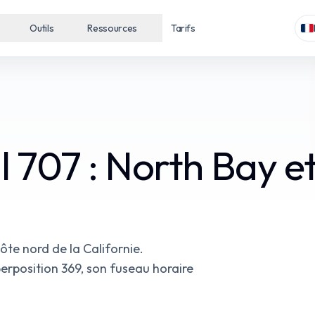
Outils
Ressources
Tarifs
al 707 : North Bay e
côte nord de la Californie.
perposition 369, son fuseau horaire