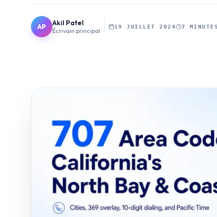
Akil Patel
AP
19 JUILLET 2024
7 MINUTE
Écrivain principal