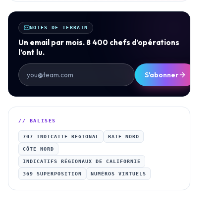
NOTES DE TERRAIN
Un email par mois. 8 400 chefs d’opérations
l’ont lu.
S'abonner
// BALISES
707 INDICATIF RÉGIONAL
BAIE NORD
CÔTE NORD
INDICATIFS RÉGIONAUX DE CALIFORNIE
369 SUPERPOSITION
NUMÉROS VIRTUELS