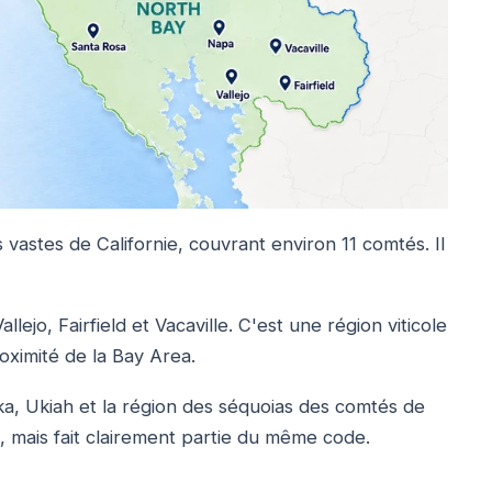
 vastes de Californie, couvrant environ 11 comtés. Il
ejo, Fairfield et Vacaville. C'est une région viticole
roximité de la Bay Area.
ka, Ukiah et la région des séquoias des comtés de
mais fait clairement partie du même code.