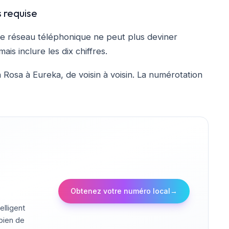
s requise
e réseau téléphonique ne peut plus deviner
ais inclure les dix chiffres.
 Rosa à Eureka, de voisin à voisin. La numérotation
Obtenez votre numéro local
→
elligent
 bien de