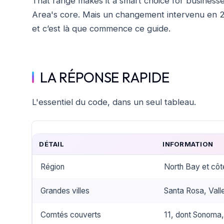
That range makes it a smart choice for businesse
Area's core. Mais un changement intervenu en 2
et c’est là que commence ce guide.
LA RÉPONSE RAPIDE
L'essentiel du code, dans un seul tableau.
DÉTAIL
INFORMATION
Région
North Bay et côte
Grandes villes
Santa Rosa, Valle
Comtés couverts
11, dont Sonoma