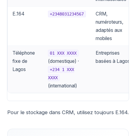
E.164
CRM,
+2348031234567
numéroteurs,
adaptés aux
mobiles
Téléphone
Entreprises
01 XXX XXXX
fixe de
(domestique) ·
basées à Lagos
Lagos
+234 1 XXX
XXXX
(international)
Pour le stockage dans CRM, utilisez toujours E.164.