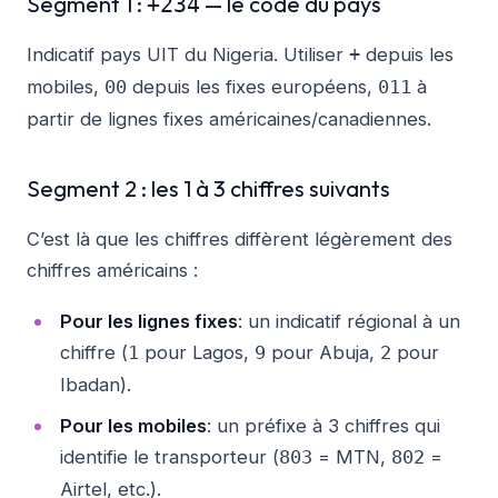
Segment 1 :
— le code du pays
+234
Indicatif pays UIT du Nigeria. Utiliser
depuis les
+
mobiles,
depuis les fixes européens,
à
00
011
partir de lignes fixes américaines/canadiennes.
Segment 2 : les 1 à 3 chiffres suivants
C’est là que les chiffres diffèrent légèrement des
chiffres américains :
Pour les lignes fixes
: un indicatif régional à un
chiffre (
pour Lagos,
pour Abuja,
pour
1
9
2
Ibadan).
Pour les mobiles
: un préfixe à 3 chiffres qui
identifie le transporteur (
= MTN,
=
803
802
Airtel, etc.).