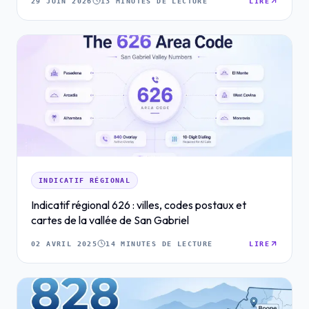
29 JUIN 2026
13 MINUTES DE LECTURE
LIRE
INDICATIF RÉGIONAL
Indicatif régional 626 : villes, codes postaux et
cartes de la vallée de San Gabriel
02 AVRIL 2025
14 MINUTES DE LECTURE
LIRE