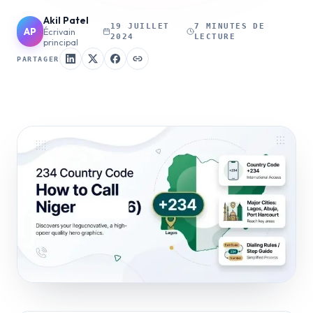
Akil Patel
19 JUILLET
7 MINUTES DE
AP
Écrivain
2024
LECTURE
principal
PARTAGER