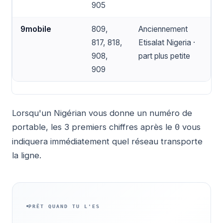
905
9mobile
809,
Anciennement
817, 818,
Etisalat Nigeria ·
908,
part plus petite
909
Lorsqu'un Nigérian vous donne un numéro de
portable, les 3 premiers chiffres après le
vous
0
indiquera immédiatement quel réseau transporte
la ligne.
PRÊT QUAND TU L'ES